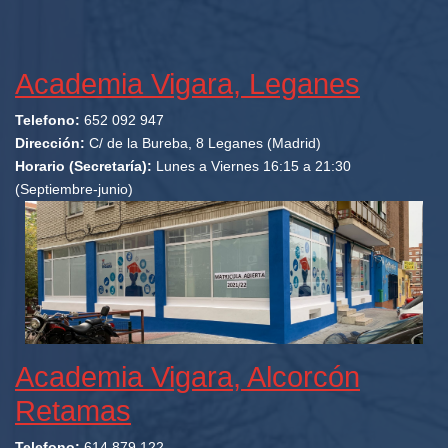
Academia Vigara, Leganes
Telefono:
652 092 947
Dirección:
C/ de la Bureba, 8 Leganes (Madrid)
Horario (Secretaría):
Lunes a Viernes 16:15 a 21:30
(Septiembre-junio)
Academia Vigara, Alcorcón
Retamas
Telefono:
614 879 122