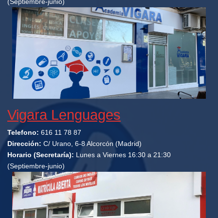
(Septiembre-junio)
Vigara Lenguages
Telefono:
616 11 78 87
Dirección:
C/ Urano, 6-8 Alcorcón (Madrid)
Horario (Secretaría):
Lunes a Viernes 16:30 a 21:30
(Septiembre-junio)