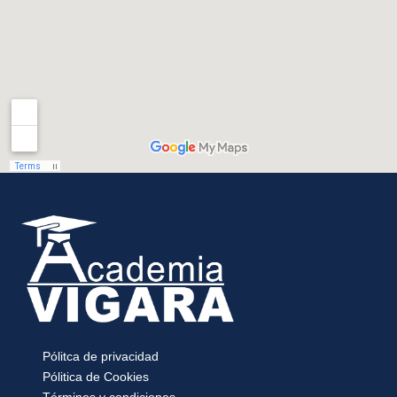
Pólitca de privacidad
Pólitica de Cookies
Términos y condiciones