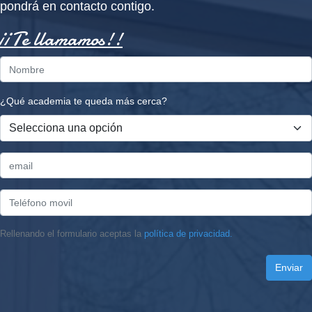
pondrá en contacto contigo.
¡¡Te llamamos!!
¿Qué academia te queda más cerca?
Rellenando el formulario aceptas la
política de privacidad.
Enviar